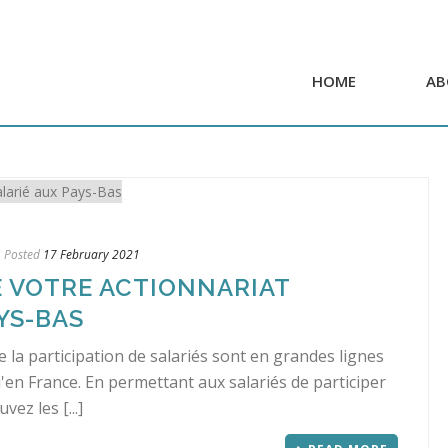
HOME
AB
Posted
17 February 2021
E VOTRE ACTIONNARIAT
YS-BAS
e la participation de salariés sont en grandes lignes
en France. En permettant aux salariés de participer
ez les [...]