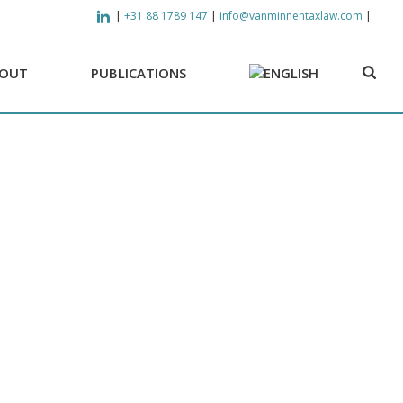
|
|
|
+31 88 1789 147
info@vanminnentaxlaw.com
OUT
PUBLICATIONS