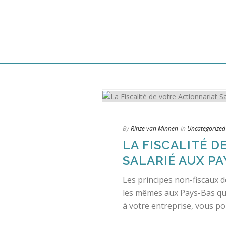
By
Rinze van Minnen
In
Uncategorized
LA FISCALITÉ D
SALARIÉ AUX PA
Les principes non-fiscaux d
les mêmes aux Pays-Bas qu'
à votre entreprise, vous pouv